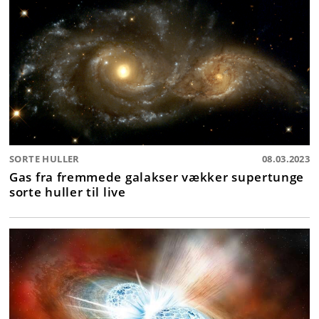
SORTE HULLER
08.03.2023
Gas fra fremmede galakser vækker supertunge
sorte huller til live