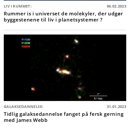
LIV I RUMMET:
06.02.2023
Rummer is i universet de molekyler, der udgør
byggestenene til liv i planetsystemer ?
GALAKSEDANNELSE:
31.01.2023
Tidlig galaksedannelse fanget på fersk gerning
med James Webb