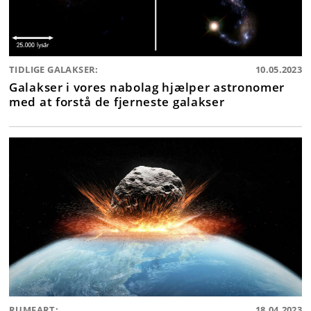
TIDLIGE GALAKSER:
10.05.2023
Galakser i vores nabolag hjælper astronomer
med at forstå de fjerneste galakser
RUMFART:
18.04.2023