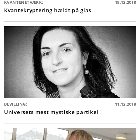
KVANTENETVÆRK:
19.12.2018
Kvantekryptering hældt på glas
BEVILLING:
11.12.2018
Universets mest mystiske partikel