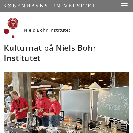
Start
Toggl
Niels Bohr Institutet
Kulturnat på Niels Bohr
Institutet