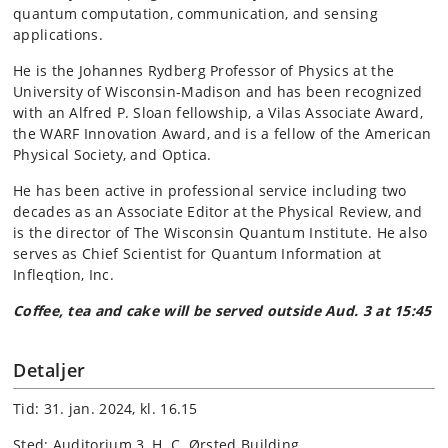
quantum computation, communication, and sensing
applications.
He is the Johannes Rydberg Professor of Physics at the
University of Wisconsin-Madison and has been recognized
with an Alfred P. Sloan fellowship, a Vilas Associate Award,
the WARF Innovation Award, and is a fellow of the American
Physical Society, and Optica.
He has been active in professional service including two
decades as an Associate Editor at the Physical Review, and
is the director of The Wisconsin Quantum Institute. He also
serves as Chief Scientist for Quantum Information at
Infleqtion, Inc.
Coffee, tea and cake will be served outside Aud. 3 at 15:45
Detaljer
Tid: 31. jan. 2024, kl. 16.15
Sted: Auditorium 3, H. C. Ørsted Building,