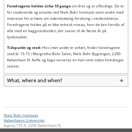
Foredragene holdes
cirka 10 gange
om året og er offentlige. De er
for studerende og ansatte ved Niels Bohr Institutet samt andre med
interesse for at høre om videnskabelig forskning i verdensklasse.
Foredragene holdes på et ikke-teknisk niveau, hvor de kan forstås af
alle med en baggrundsviden, der svarer til de første år på
fysikstudiet.
Tidspunkt og sted:
Hvis intet andet er anført, finder foredragene
sted kl. 15.15 i Margrethe Bohr Salen, Niels Bohr Bygningen, 2200
København N. Kaffe og kage serveres en halv time inden foredraget
starter.
What, where and when?
Niels Bohr Institutet
Københavns Universitet
Jagtvej 155 A, 2200 København N.