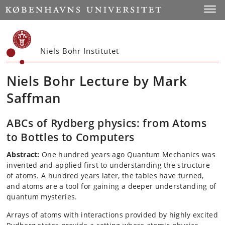
Start
Toggl
Niels Bohr Institutet
Niels Bohr Lecture by Mark
Saffman
ABCs of Rydberg physics: from Atoms
to Bottles to Computers
Abstract:
One hundred years ago Quantum Mechanics was
invented and applied first to understanding the structure
of atoms. A hundred years later, the tables have turned,
and atoms are a tool for gaining a deeper understanding of
quantum mysteries.
Arrays of atoms with interactions provided by highly excited