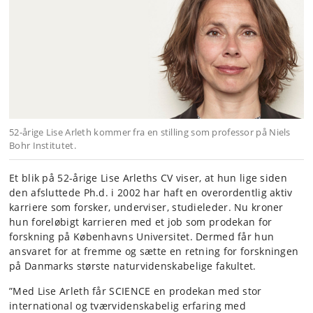
52-årige Lise Arleth kommer fra en stilling som professor på Niels
Bohr Institutet.
Et blik på 52-årige Lise Arleths CV viser, at hun lige siden
den afsluttede Ph.d. i 2002 har haft en overordentlig aktiv
karriere som forsker, underviser, studieleder. Nu kroner
hun foreløbigt karrieren med et job som prodekan for
forskning på Københavns Universitet. Dermed får hun
ansvaret for at fremme og sætte en retning for forskningen
på Danmarks største naturvidenskabelige fakultet.
”Med Lise Arleth får SCIENCE en prodekan med stor
international og tværvidenskabelig erfaring med