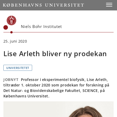
Start
Toggl
Niels Bohr Institutet
25. juni 2020
Lise Arleth bliver ny prodekan
UNIVERSITETET
JOBNYT
Professor i eksperimentel biofysik, Lise Arleth,
tiltræder 1. oktober 2020 som prodekan for forskning på
Det Natur- og Biovidenskabelige Fakultet, SCIENCE, på
Københavns Universitet.