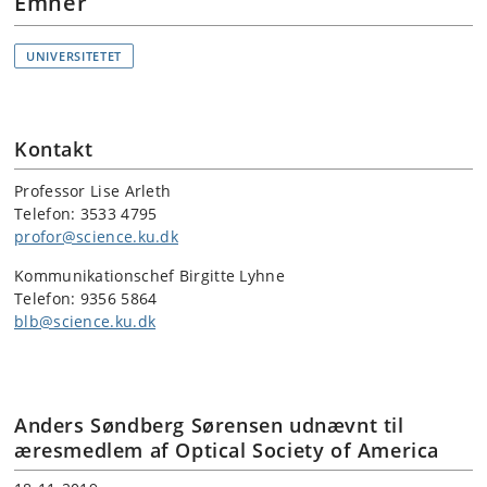
Emner
UNIVERSITETET
Kontakt
Professor Lise Arleth
Telefon: 3533 4795
profor@science.ku.dk
Kommunikationschef Birgitte Lyhne
Telefon: 9356 5864
blb@science.ku.dk
Anders Søndberg Sørensen udnævnt til
æresmedlem af Optical Society of America