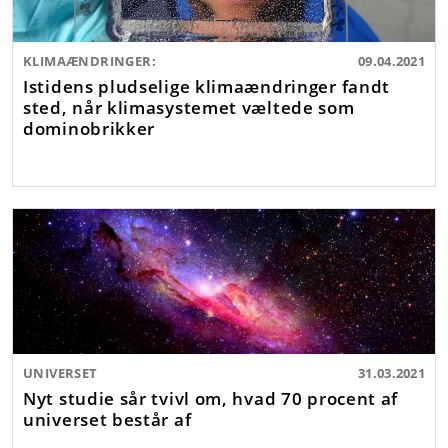
KLIMAÆNDRINGER:
09.04.2021
Istidens pludselige klimaændringer fandt
sted, når klimasystemet væltede som
dominobrikker
UNIVERSET
31.03.2021
Nyt studie sår tvivl om, hvad 70 procent af
universet består af