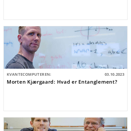
KVANTECOMPUTEREN:
03.10.2023
Morten Kjærgaard: Hvad er Entanglement?