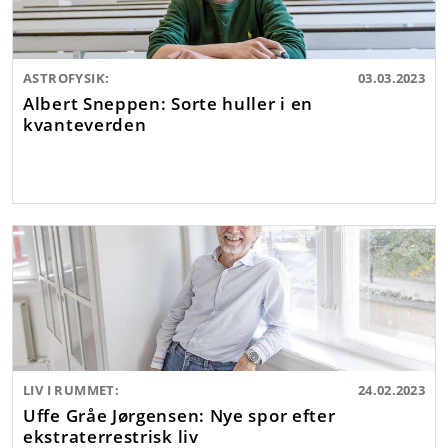
ASTROFYSIK:
03.03.2023
Albert Sneppen: Sorte huller i en
kvanteverden
LIV I RUMMET:
24.02.2023
Uffe Gråe Jørgensen: Nye spor efter
ekstraterrestrisk liv