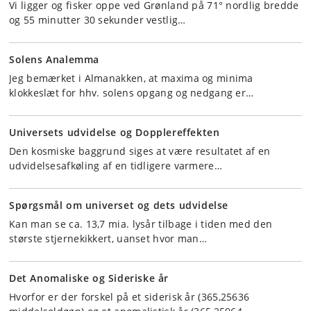
Vi ligger og fisker oppe ved Grønland på 71° nordlig bredde
og 55 minutter 30 sekunder vestlig…
Solens Analemma
Jeg bemærket i Almanakken, at maxima og minima
klokkeslæt for hhv. solens opgang og nedgang er…
Universets udvidelse og Dopplereffekten
Den kosmiske baggrund siges at være resultatet af en
udvidelsesafkøling af en tidligere varmere…
Spørgsmål om universet og dets udvidelse
Kan man se ca. 13,7 mia. lysår tilbage i tiden med den
største stjernekikkert, uanset hvor man…
Det Anomaliske og Sideriske år
Hvorfor er der forskel på et siderisk år (365,25636