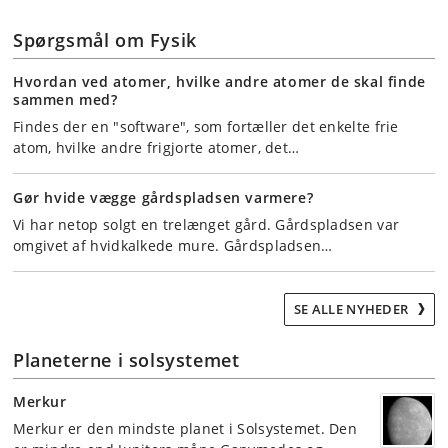
Spørgsmål om Fysik
Hvordan ved atomer, hvilke andre atomer de skal finde
sammen med?
Findes der en "software", som fortæller det enkelte frie
atom, hvilke andre frigjorte atomer, det…
Gør hvide vægge gårdspladsen varmere?
Vi har netop solgt en trelænget gård. Gårdspladsen var
omgivet af hvidkalkede mure. Gårdspladsen…
SE ALLE NYHEDER
Planeterne i solsystemet
Merkur
Merkur er den mindste planet i Solsystemet. Den