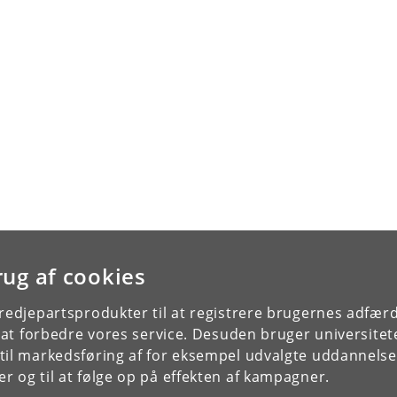
rug af cookies
tredjepartsprodukter til at registrere brugernes adfæ
e at forbedre vores service. Desuden bruger universitet
il markedsføring af for eksempel udvalgte uddannelser e
r og til at følge op på effekten af kampagner.