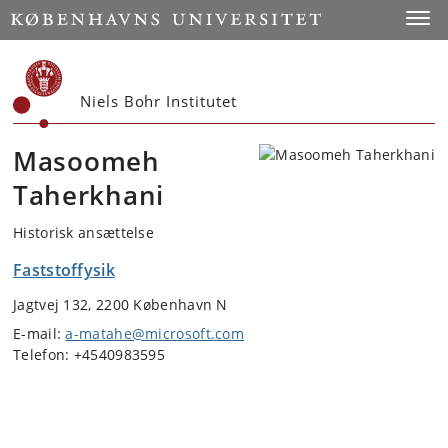
Start
Toggl
Niels Bohr Institutet
Masoomeh
Taherkhani
Historisk ansættelse
Faststoffysik
Jagtvej 132, 2200 København N
E-mail:
a-matahe@microsoft.com
Telefon: +4540983595