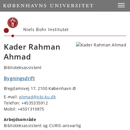
Start
Toggl
Niels Bohr Institutet
Kader Rahman
Ahmad
Biblioteksassistent
Bygningsdrift
Blegdamsvej 17, 2100 København Ø
E-mail:
ahmad@nbi.ku.dk
Telefon: +4535335912
Mobil: +4551319875
Arbejdsområde
Biblioteksassistent og CURIS-ansvarlig