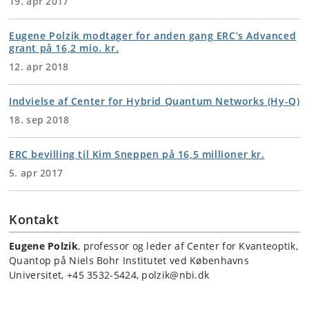
19. apr 2017
Eugene Polzik modtager for anden gang ERC’s Advanced
grant på 16,2 mio. kr.
12. apr 2018
Indvielse af Center for Hybrid Quantum Networks (Hy-Q)
18. sep 2018
ERC bevilling til Kim Sneppen på 16,5 millioner kr.
5. apr 2017
Kontakt
Eugene Polzik
, professor og leder af Center for Kvanteoptik,
Quantop på Niels Bohr Institutet ved Københavns
Universitet, +45 3532-5424, polzik@nbi.dk