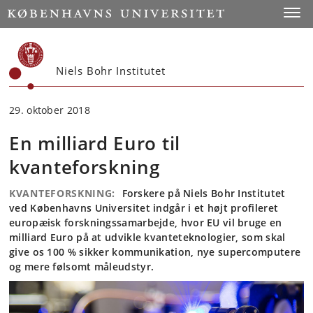
Start
Toggl
Niels Bohr Institutet
29. oktober 2018
En milliard Euro til
kvanteforskning
KVANTEFORSKNING:
Forskere på Niels Bohr Institutet
ved Københavns Universitet indgår i et højt profileret
europæisk forskningssamarbejde, hvor EU vil bruge en
milliard Euro på at udvikle kvanteteknologier, som skal
give os 100 % sikker kommunikation, nye supercomputere
og mere følsomt måleudstyr.