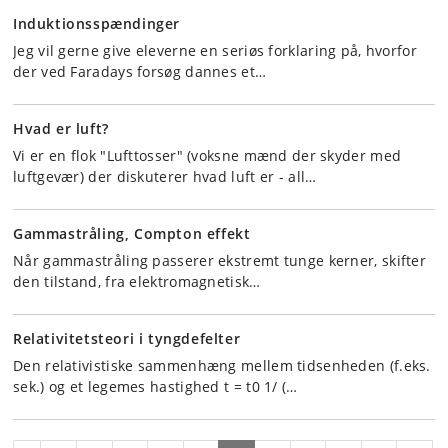
Induktionsspændinger
Jeg vil gerne give eleverne en seriøs forklaring på, hvorfor
der ved Faradays forsøg dannes et…
Hvad er luft?
Vi er en flok "Lufttosser" (voksne mænd der skyder med
luftgevær) der diskuterer hvad luft er - all…
Gammastråling, Compton effekt
Når gammastråling passerer ekstremt tunge kerner, skifter
den tilstand, fra elektromagnetisk…
Relativitetsteori i tyngdefelter
Den relativistiske sammenhæng mellem tidsenheden (f.eks.
sek.) og et legemes hastighed t = t0 1/ (…