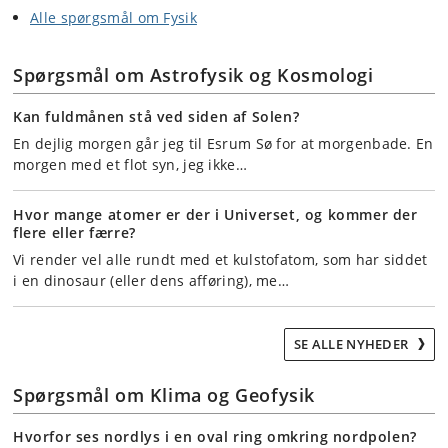
Alle spørgsmål om Fysik
Spørgsmål om Astrofysik og Kosmologi
Kan fuldmånen stå ved siden af Solen?
En dejlig morgen går jeg til Esrum Sø for at morgenbade. En
morgen med et flot syn, jeg ikke…
Hvor mange atomer er der i Universet, og kommer der
flere eller færre?
Vi render vel alle rundt med et kulstofatom, som har siddet
i en dinosaur (eller dens afføring), me…
SE ALLE NYHEDER
Spørgsmål om Klima og Geofysik
Hvorfor ses nordlys i en oval ring omkring nordpolen?