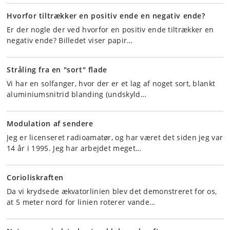
Hvorfor tiltrækker en positiv ende en negativ ende?
Er der nogle der ved hvorfor en positiv ende tiltrækker en
negativ ende? Billedet viser papir…
Stråling fra en "sort" flade
Vi har en solfanger, hvor der er et lag af noget sort, blankt
aluminiumsnitrid blanding (undskyld…
Modulation af sendere
Jeg er licenseret radioamatør, og har været det siden jeg var
14 år i 1995. Jeg har arbejdet meget…
Corioliskraften
Da vi krydsede ækvatorlinien blev det demonstreret for os,
at 5 meter nord for linien roterer vande…