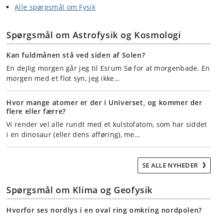
Alle spørgsmål om Fysik
Spørgsmål om Astrofysik og Kosmologi
Kan fuldmånen stå ved siden af Solen?
En dejlig morgen går jeg til Esrum Sø for at morgenbade. En
morgen med et flot syn, jeg ikke…
Hvor mange atomer er der i Universet, og kommer der
flere eller færre?
Vi render vel alle rundt med et kulstofatom, som har siddet
i en dinosaur (eller dens afføring), me…
SE ALLE NYHEDER
Spørgsmål om Klima og Geofysik
Hvorfor ses nordlys i en oval ring omkring nordpolen?