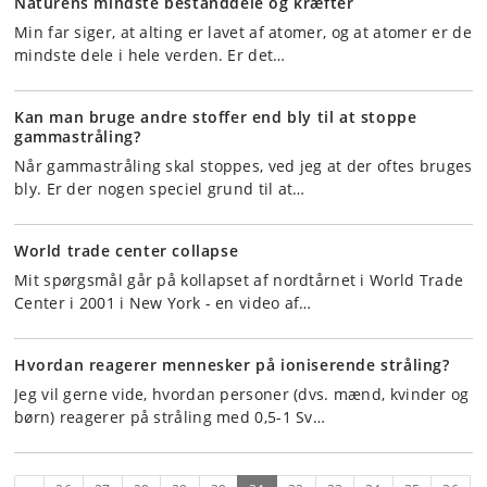
Naturens mindste bestanddele og kræfter
Min far siger, at alting er lavet af atomer, og at atomer er de
mindste dele i hele verden. Er det…
Kan man bruge andre stoffer end bly til at stoppe
gammastråling?
Når gammastråling skal stoppes, ved jeg at der oftes bruges
bly. Er der nogen speciel grund til at…
World trade center collapse
Mit spørgsmål går på kollapset af nordtårnet i World Trade
Center i 2001 i New York - en video af…
Hvordan reagerer mennesker på ioniserende stråling?
Jeg vil gerne vide, hvordan personer (dvs. mænd, kvinder og
børn) reagerer på stråling med 0,5-1 Sv…