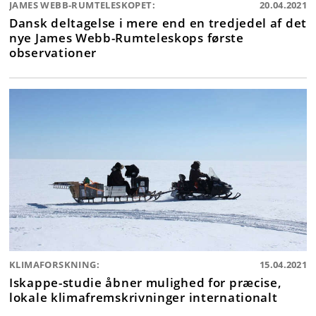
JAMES WEBB-RUMTELESKOPET:
20.04.2021
Dansk deltagelse i mere end en tredjedel af det
nye James Webb-Rumteleskops første
observationer
KLIMAFORSKNING:
15.04.2021
Iskappe-studie åbner mulighed for præcise,
lokale klimafremskrivninger internationalt