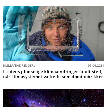
KLIMAÆNDRINGER:
09.04.2021
Istidens pludselige klimaændringer fandt sted,
når klimasystemet væltede som dominobrikker