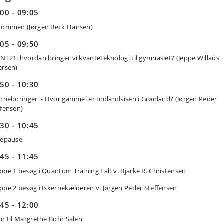
00 - 09:05
kommen (Jørgen Beck Hansen)
05 - 09:50
NT21: hvordan bringer vi kvanteteknologi til gymnasiet? (Jeppe Willads
ersen)
50 - 10:30
erneboringer - Hvor gammel er Indlandsisen i Grønland? (Jørgen Peder
ffensen)
30 - 10:45
fepause
45 - 11:45
ppe 1 besøg i Quantum Training Lab v. Bjarke R. Christensen
ppe 2 besøg i Iskernekælderen v. Jørgen Peder Steffensen
45 - 12:00
ur til Margrethe Bohr Salen