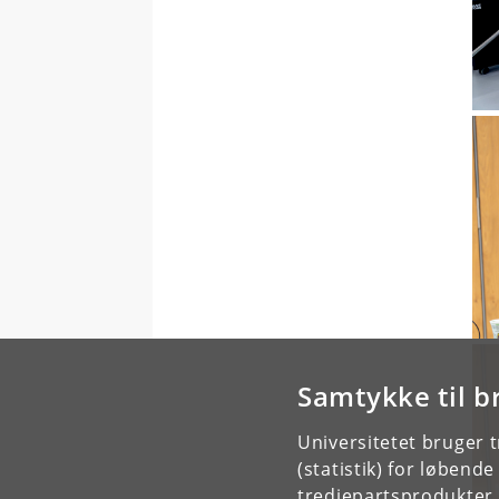
Samtykke til b
Universitetet bruger 
(statistik) for løbend
tredjepartsprodukter t