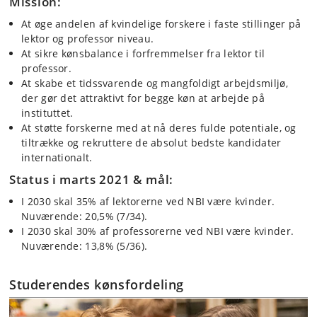
Mission:
At øge andelen af kvindelige forskere i faste stillinger på
lektor og professor niveau.
At sikre kønsbalance i forfremmelser fra lektor til
professor.
At skabe et tidssvarende og mangfoldigt arbejdsmiljø,
der gør det attraktivt for begge køn at arbejde på
instituttet.
At støtte forskerne med at nå deres fulde potentiale, og
tiltrække og rekruttere de absolut bedste kandidater
internationalt.
Status i marts 2021 & mål:
I 2030 skal 35% af lektorerne ved NBI være kvinder.
Nuværende: 20,5% (7/34).
I 2030 skal 30% af professorerne ved NBI være kvinder.
Nuværende: 13,8% (5/36).
Studerendes kønsfordeling