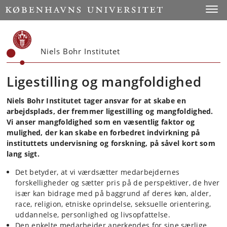
Start
Toggl
Niels Bohr Institutet
Ligestilling og mangfoldighed
Niels Bohr Institutet tager ansvar for at skabe en
arbejdsplads, der fremmer ligestilling og mangfoldighed.
Vi anser mangfoldighed som en væsentlig faktor og
mulighed, der kan skabe en forbedret indvirkning på
instituttets undervisning og forskning, på såvel kort som
lang sigt.
Det betyder, at vi værdsætter medarbejdernes
forskelligheder og sætter pris på de perspektiver, de hver
især kan bidrage med på baggrund af deres køn, alder,
race, religion, etniske oprindelse, seksuelle orientering,
uddannelse, personlighed og livsopfattelse.
Den enkelte medarbejder anerkendes for sine særlige