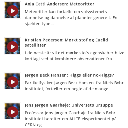
Anja Cetti Andersen: Meteoritter
Meteoritter kan fortælle om solsystemets
dannelse og dannelse af planeter generelt. En
sjælden type…
Kristian Pedersen: Mørkt stof og Euclid
satellitten
I de næste år vil det mørke stofs egenskaber blive
kortlagt ved at kombinere observationer fra…
Jørgen Beck Hansen: Higgs eller no-Higgs?
Partikelfysiker Jørgen Beck Hansen, fra Niels Bohr
Institutet, fortæller om nogle af de mange…
Jens Jørgen Gaarhøje: Universets Ursuppe
Professor Jens Jørgen Gaarhøje fra Niels Bohr
Institutet beretter om ALICE eksperimentet på
CERN og…